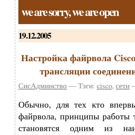
we are sorry, we are open
19.12.2005
Настройка файрвола Cisco 
трансляции соединен
СисАдминство
— Тэги:
cisco
,
сети
—
Обычно, для тех кто вперв
файрвола, принципы работы 
становятся одним из на