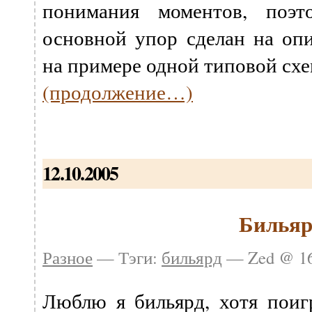
понимания моментов, поэт
основной упор сделан на оп
на примере одной типовой схе
(продолжение…)
12.10.2005
Бильяр
Разное
— Тэги:
бильярд
— Zed @ 16
Люблю я бильярд, хотя поигр