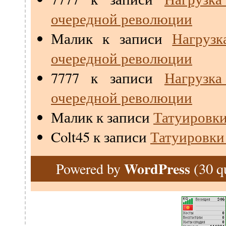
очередной революции
Малик
к записи
Нагрузк
очередной революции
7777
к записи
Нагрузк
очередной революции
Малик
к записи
Татуировки
Colt45
к записи
Татуировки
WordPress
(30 q
Powered by