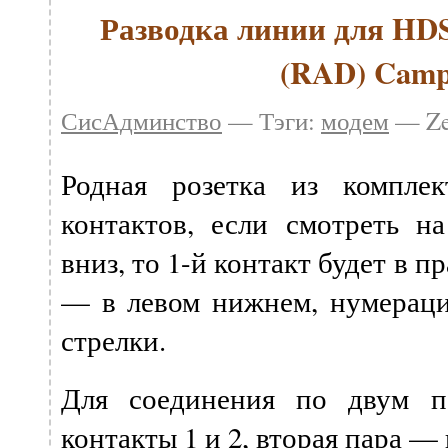
Разводка линии для HDS
(RAD) Camp
СисАдминство
— Тэги:
модем
— Ze
Родная розетка из компле
контактов, если смотреть на
вниз, то 1-й контакт будет в п
— в левом нижнем, нумераци
стрелки.
Для соединения по двум п
контакты 1 и 2, вторая пара — 