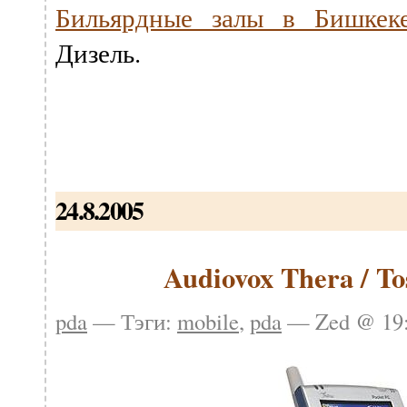
Бильярдные залы в Бишкек
Дизель.
24.8.2005
Audiovox Thera / To
pda
— Тэги:
mobile
,
pda
— Zed @ 19: