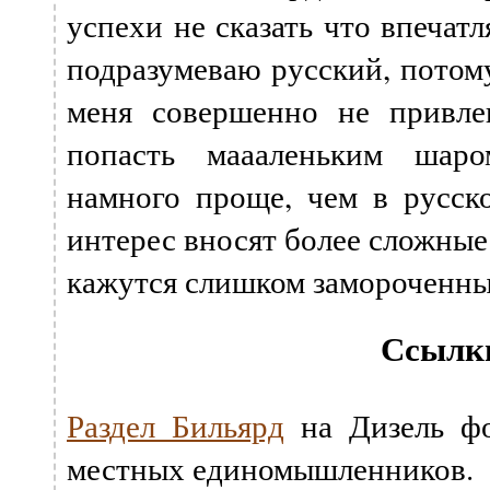
успехи не сказать что впечат
подразумеваю русский, потом
меня совершенно не привле
попасть маааленьким шар
намного проще, чем в русск
интерес вносят более сложные
кажутся слишком замороченн
Ссылк
Раздел Бильярд
на Дизель ф
местных единомышленников.