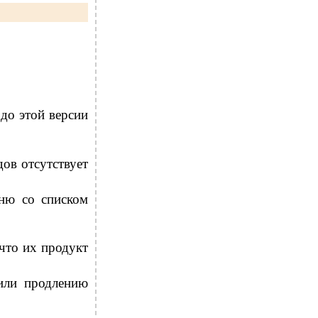
 до этой версии
ов отсутствует
еню со списком
 что их продукт
или продлению