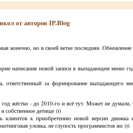
икол от авторов IP.Blog
овая конечно, но в своей ветке последняя. Обновление
орме написания новой записи в выпадающем меню год
да, ответственный за формирование выпадающего м
год жёстко - до 2010-го и всё тут. Может не думали,
в собственное детище )))
ь клиентов к приобретению новой версии движка 
ркетинговая уловка, не глупость программистов же )))