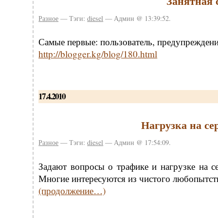
Занятная 
Разное
— Тэги:
diesel
— Админ @ 13:39:52.
Самые первые: пользователь, предупреждение
http://blogger.kg/blog/180.html
17.4.2010
Нагрузка на се
Разное
— Тэги:
diesel
— Админ @ 17:54:09.
Задают вопросы о трафике и нагрузке на се
Многие интересуются из чистого любопытств
(продолжение…)