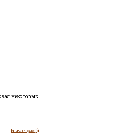
ровал некоторых
Комментарии (5)