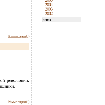
2004
2003
2002
Комментарии (0)
ной революции.
тишники.
Комментарии (4)