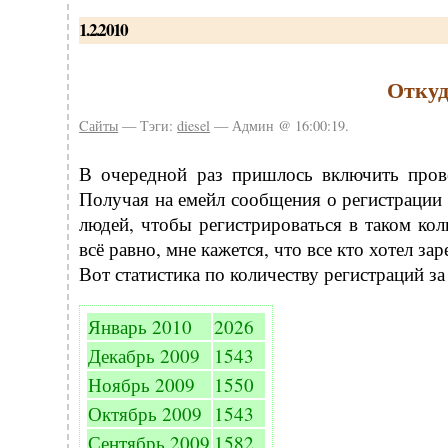
1.2.2010
Откуд
Cайты
— Тэги:
diesel
— Админ @ 16:00:19.
В очередной раз пришлось включить пров
Получая на емейл сообщения о регистрации 
людей, чтобы регистрироваться в таком кол
всё равно, мне кажется, что все кто хотел з
Вот статистика по количеству регистраций за
Январь 2010
2026
Декабрь 2009
1543
Ноябрь 2009
1550
Октябрь 2009
1543
Сентябрь 2009
1582