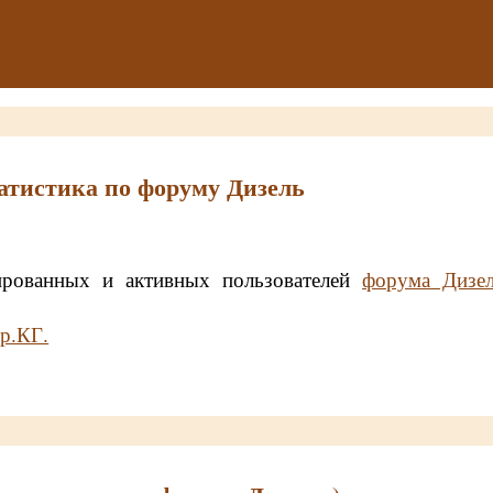
атистика по форуму Дизель
ированных и активных пользователей
форума Дизе
р.КГ.