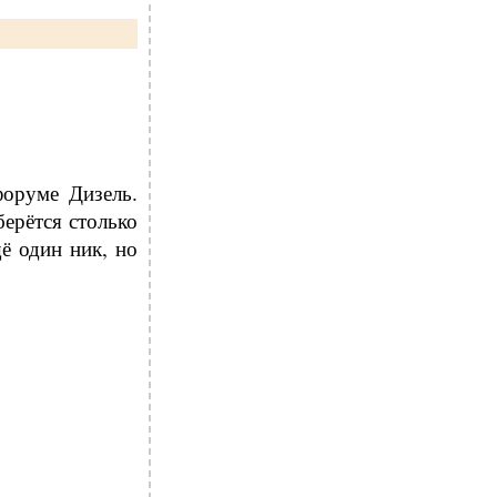
оруме Дизель.
берётся столько
ё один ник, но