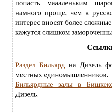
попасть маааленьким шар
намного проще, чем в русск
интерес вносят более сложные
кажутся слишком замороченн
Ссылк
Раздел Бильярд
на Дизель ф
местных единомышленников.
Бильярдные залы в Бишкек
Дизель.