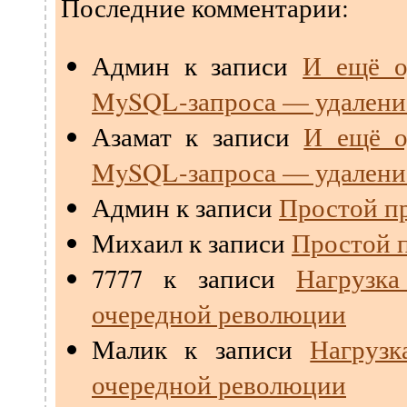
Последние комментарии:
Админ
к записи
И ещё о
MySQL-запроса — удалени
Азамат
к записи
И ещё о
MySQL-запроса — удалени
Админ
к записи
Простой пр
Михаил
к записи
Простой п
7777
к записи
Нагрузк
очередной революции
Малик
к записи
Нагрузк
очередной революции