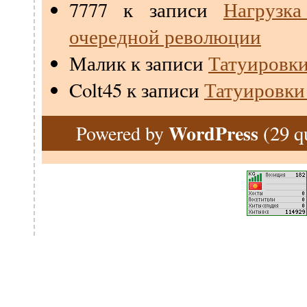
7777
к записи
Нагрузк
очередной революции
Малик
к записи
Татуировки
Colt45
к записи
Татуировки
WordPress
(29 q
Powered by