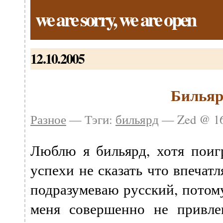
we are sorry, we are open
12.10.2005
Бильяр
Разное
— Тэги:
бильярд
— Zed @ 16
Люблю я бильярд, хотя поигр
успехи не сказать что впечат
подразумеваю русский, потом
меня совершенно не привле