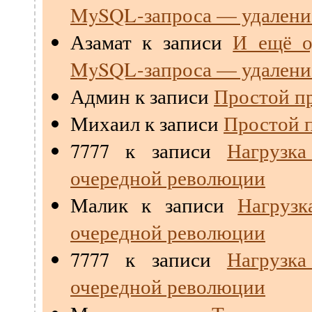
MySQL-запроса — удалени
Азамат
к записи
И ещё о
MySQL-запроса — удалени
Админ
к записи
Простой пр
Михаил
к записи
Простой п
7777
к записи
Нагрузк
очередной революции
Малик
к записи
Нагрузк
очередной революции
7777
к записи
Нагрузк
очередной революции