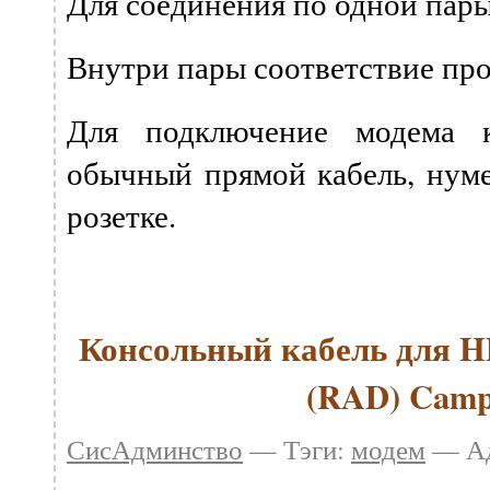
Для соединения по одной пары:
Внутри пары соответствие про
Для подключение модема к
обычный прямой кабель, нуме
розетке.
Консольный кабель для H
(RAD) Camp
СисАдминство
— Тэги:
модем
— Ад