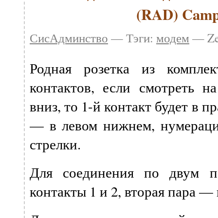
(RAD) Camp
СисАдминство
— Тэги:
модем
— Ze
Родная розетка из компле
контактов, если смотреть на
вниз, то 1-й контакт будет в п
— в левом нижнем, нумераци
стрелки.
Для соединения по двум п
контакты 1 и 2, вторая пара — 