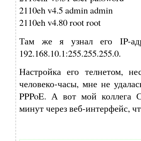
2110eh v4.5 admin admin
2110eh v4.80 root root
Там же я узнал его IP-а
192.168.10.1:255.255.255.0.
Настройка его телнетом, не
человеко-часы, мне не удала
PPPoE. А вот мой коллега С
минут через веб-интерфейс, ч