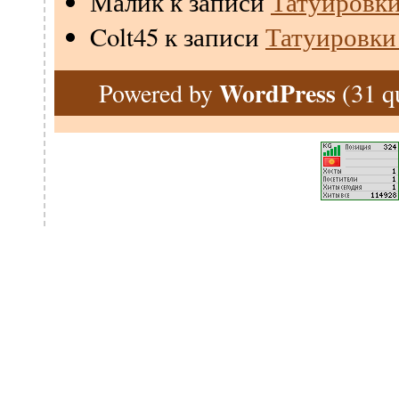
Малик
к записи
Татуировки
Colt45
к записи
Татуировки
WordPress
(31 q
Powered by