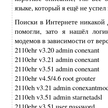
языке, который я ещё не успе
Поиски в Интернете никакой 
помогли, зато я нашёл лог
модемов в зависимости от вер
2110ehr v3.20 admin conexant
2110ehr v3.21 admin conexant
2110ehr v3.51 admin conexant
2110ehr v4.5/4.6 root grouter
2110eh v3.21 admin conexantm
2110eh v3.51 admin starnetadsl
2110ehr v3.51 user password