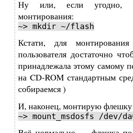
Ну или, если угодно, с
монтирования:
~> mkdir ~/flash
Кстати, для монтирован
пользователя достаточно что
принадлежала этому самому по
на CD-ROM стандартным сре
собираемся )
И, наконец, монтирую флешку
~> mount_msdosfs /dev/da
Всё нормально — флешка по