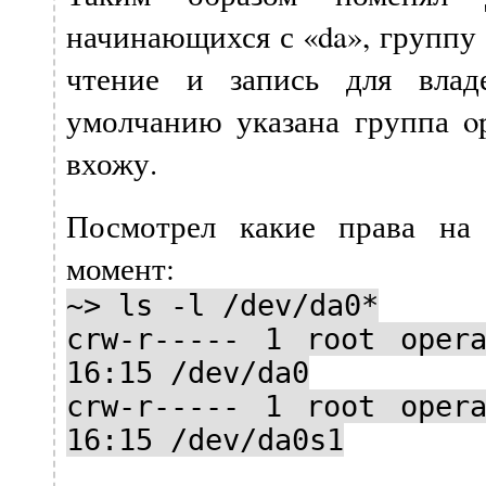
начинающихся с «da», группу 
чтение и запись для влад
умолчанию указана группа op
вхожу.
Посмотрел какие права на
момент:
~> ls -l /dev/da0*
crw-r----- 1 root oper
16:15 /dev/da0
crw-r----- 1 root oper
16:15 /dev/da0s1