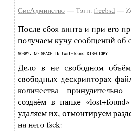
СисАдминство
— Тэги:
freebsd
— Ze
После сбоя винта и при его п
получаем кучу сообщений об 
SORRY. NO SPACE IN lost+found DIRECTORY
Дело в не свободном объём
свободных дескрипторах файл
количества принудительно 
создаём в папке «lost+found
удаляем их, отмонтируем разд
на него fsck: