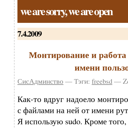
we are sorry, we are open
7.4.2009
Монтирование и работа 
имени польз
СисАдминство
— Тэги:
freebsd
— Ze
Как-то вдруг надоело монтиро
с файлами на ней от имени рут
Я использую sudo. Кроме того,