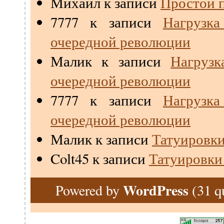
Михаил
к записи
Простой п
7777
к записи
Нагрузк
очередной революции
Малик
к записи
Нагрузк
очередной революции
7777
к записи
Нагрузк
очередной революции
Малик
к записи
Татуировки
Colt45
к записи
Татуировки
WordPress
(31 q
Powered by