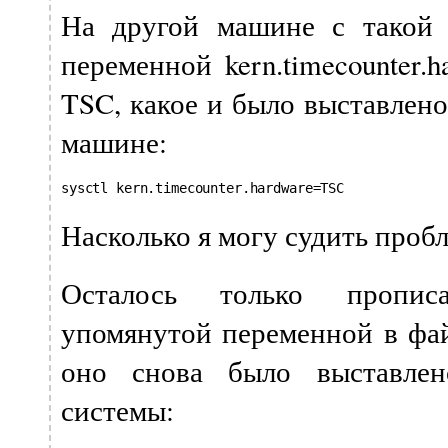
На другой машине с такой 
переменной kern.timecounter.
TSC, какое и было выставлен
машине:
sysctl kern.timecounter.hardware=TSC
Насколько я могу судить пробл
Осталось только пропис
упомянутой переменной в файл 
оно снова было выставлен
системы: