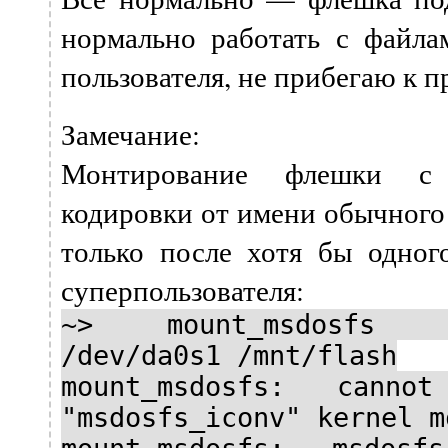
нормально работать с файл
пользователя, не прибегаю к п
Замечание:
Монтирование флешки с 
кодировки от имени обычного
только после хотя бы одног
суперпользователя:
~> mount_msdosfs -
/dev/da0s1 /mnt/flash
mount_msdosfs: cann
"msdosfs_iconv" kernel m