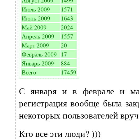
Август 2009
1499
Июль 2009
1571
Июнь 2009
1643
Май 2009
2024
Апрель 2009
1557
Март 2009
20
Февраль 2009
17
Январь 2009
884
Всего
17459
С января и в феврале и мар
регистрация вообще была зак
некоторых пользователей вруч
Кто все эти люди? )))