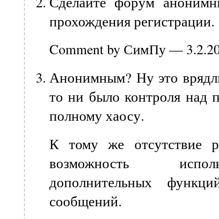
Сделайте форум анонимн
прохождения регистрации.
Comment by СимПу — 3.2.2
Анонимным? Ну это врядли
то ни было контроля над п
полному хаосу.
К тому же отсутствие р
возможность испол
дополнительных функци
сообщений.