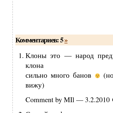
Комментариев: 5
»
Клоны это — народ предп
клона
сильно много банов
(но
вижу)
Comment by MIl — 3.2.2010