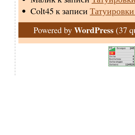
Colt45
к записи
Татуировки
WordPress
(37 q
Powered by