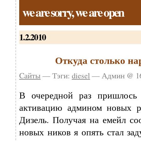
we are sorry, we are open
1.2.2010
Откуда столько на
Cайты
— Тэги:
diesel
— Админ @ 16
В очередной раз пришлось
активацию админом новых р
Дизель. Получая на емейл со
новых ников я опять стал зад