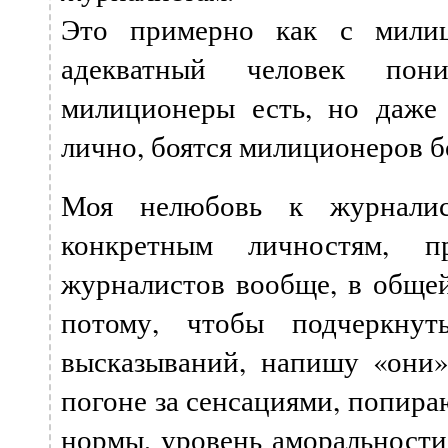
Это примерно как с мили
адекватный человек пон
милиционеры есть, но даже 
лично, боятся милиционеров б
Моя нелюбовь к журналис
конкретным личностям, 
журналистов вообще, в общей
потому, чтобы подчеркнут
высказываний, напишу «они»
погоне за сенсациями, попира
нормы, уровень аморальности