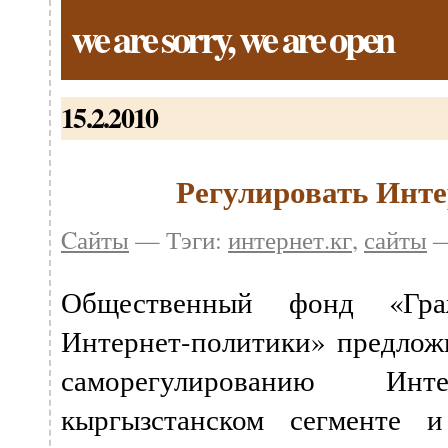
we are sorry, we are open
15.2.2010
Регулировать Интер
Cайты
— Тэги:
интернет.кг
,
сайты
—
Общественный фонд «Граж
Интернет-политики» предлож
саморегулированию Инте
кыргызстанском сегменте 