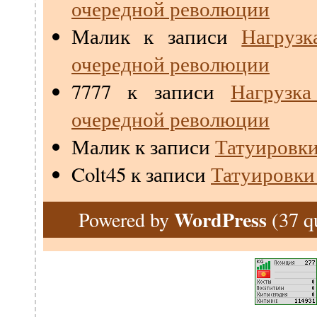
очередной революции
Малик
к записи
Нагрузк
очередной революции
7777
к записи
Нагрузк
очередной революции
Малик
к записи
Татуировки
Colt45
к записи
Татуировки
WordPress
(37 q
Powered by