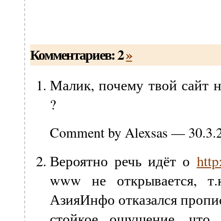
Комментариев: 2
»
Малик, почему твой сайт 
?
Comment by Alexsas — 30.3
Вероятно речь идёт о
http
www не открывается, т.к
АзияИнфо отказался прописа
стойкое ощущение, что 