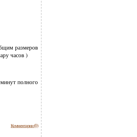
общим размеров
ару часов )
 минут полного
Комментарии (0)