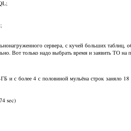
QL;
;
ьнонагруженного сервера, с кучей больших таблиц, 
ьно. Вот только надо выбрать время и заявить ТО на п
4ГБ и с более 4 с половиной мульёна строк заняло 18
74 sec)