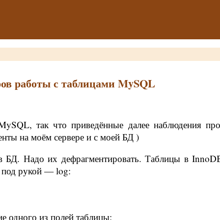
ров работы с таблицами MySQL
MySQL, так что приведённые далее наблюдения про
нты на моём сервере и с моей БД )
 в БД. Надо их дефрагментировать. Таблицы в InnoD
 под рукой — log:
е одного из полей таблицы: