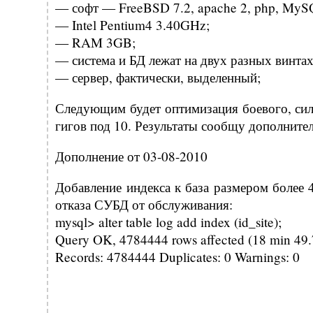
— софт — FreeBSD 7.2, apache 2, php, MyS
— Intel Pentium4 3.40GHz;
— RAM 3GB;
— система и БД лежат на двух разных винтах
— сервер, фактически, выделенный;
Следующим будет оптимизация боевого, сил
гигов под 10. Результаты сообщу дополнител
Дополнение от 03-08-2010
Добавление индекса к база размером более 
отказа СУБД от обслуживания:
mysql> alter table log add index (id_site);
Query OK, 4784444 rows affected (18 min 49.
Records: 4784444 Duplicates: 0 Warnings: 0