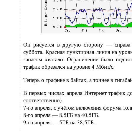
Он рисуется в другую сторону — справа 
суббота. Красная пунктирная линия на уров
запасом хватало. Ограничение было поднят
трафик обрезался на уровне 4 Мбит/с.
Теперь о трафике в байтах, а точнее в гигабай
В первых числах апреля Интернет трафик д
соответственно).
7-го апреля, с учётом включения форума тол
8-го апреля — 8,5ГБ на 40,5ГБ.
9-го апреля — 5ГБ на 38,5ГБ.