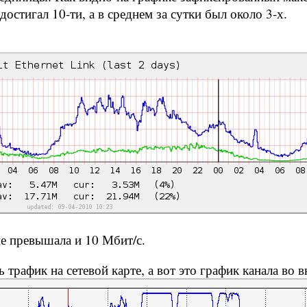
достигал 10-ти, а в среднем за сутки был около 3-х.
не превышала и 10 Мбит/с.
трафик на сетевой карте, а вот это график канала во 