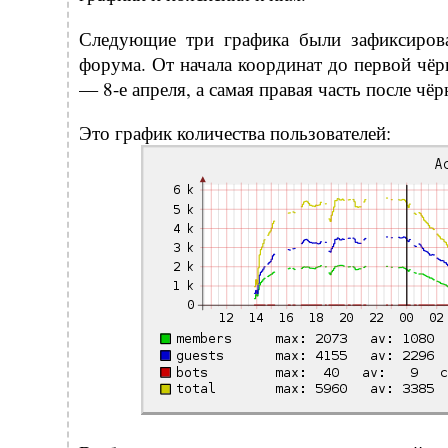
Следующие три графика были зафиксирова
форума. От начала координат до первой чё
— 8-е апреля, а самая правая часть после чё
Это график количества пользователей: