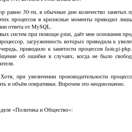
hp равно 30-ти, в обычные дни количество занятых п
этих процессов в кризисные моменты приводил лиш
нии ответа от MySQL.
овых систем при помощи gstat, даёт мне основания пр
процессор, загруженность которых приводила к увел
ередь, приводило к занятости процессов fastcgi-php
общение об ошибке в случаях, когда не было свобо
ителя.
 Хотя, при увеличении производительности процесс
ать и объём оперативки. Впрочем это неоднозначно.
азделе «Политика и Общество»: