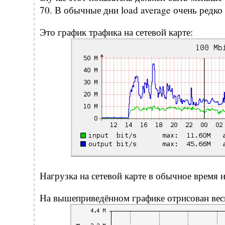
70. В обычные дни load average очень редко 
Это график трафика на сетевой карте:
Нагрузка на сетевой карте в обычное время 
На вышеприведённом графике отрисован весь 