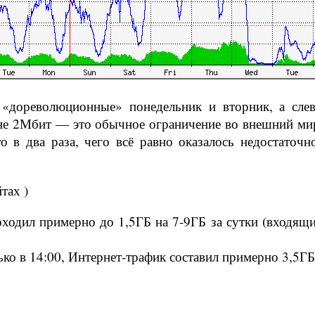
«дореволюционные» понедельник и вторник, а слев
не 2Мбит — это обычное ограничение во внешний мир 
о в два раза, чего всё равно оказалось недостаточ
тах )
оходил примерно до 1,5ГБ на 7-9ГБ за сутки (входящ
ько в 14:00, Интернет-трафик составил примерно 3,5ГБ