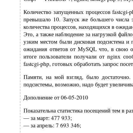
Количество запущенных процессов fastcgi-p
превышало 10. Запуск же большего числа 
количества процессов, находящихся в ожида
Это, а также наблюдение за нагрузкой файл
узким местом были дисковая подсистема и 
ожидания ответов от MySQL что, в свою оч
итоге пользователи получали от nginx со
fastcgi-php, готовых обработать запрос посет
Памяти, на мой взгляд, было достаточно.
подсистемы, возможно, надо будет увеличив
Дополнение от 06-05-2010
Показательна статистика посещений тем в р
— за март: 477 933;
— за апрель: 7 693 346;