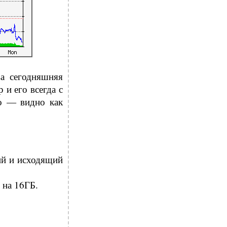
а сегодняшняя
и его всегда с
но — видно как
ий и исходящий
 на 16ГБ.