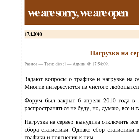
we are sorry, we are open
17.4.2010
Нагрузка на се
Разное
— Тэги:
diesel
— Админ @ 17:54:09.
Задают вопросы о трафике и нагрузке на се
Многие интересуются из чистого любопытств
Форум был закрыт 6 апреля 2010 года в 1
распространяться не буду, но, думаю, все и т
Нагрузка на сервер вынудила отключить все
сбора статистики. Однако сбор статистики
графики и пояснения к ним.