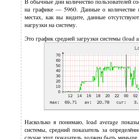
В обычные дни количество пользователей с
на графике — 5960. Данные о количестве 
местах, как вы видите, данные отсутству
нагрузки на систему.
Это график средней загрузки системы (load a
Насколько я понимаю, load average показы
системы, средний показатель за определё
случае этот показатель должен быть меньш