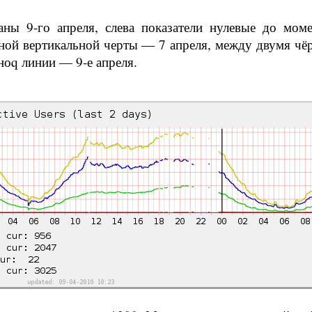
ны 9-го апреля, слева показатели нулевые до мом
рной вертикальной черты — 7 апреля, между двумя ч
рноq линии — 9-е апреля.