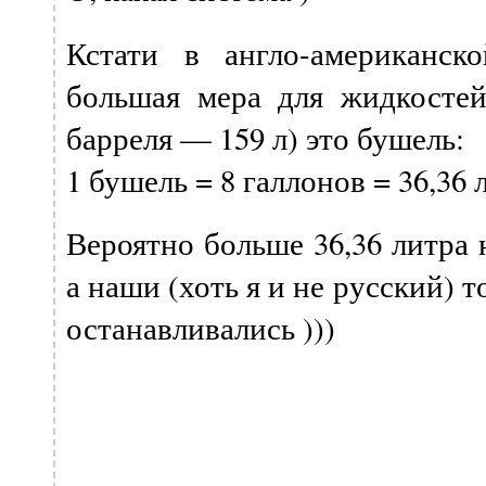
Кстати в англо-американск
большая мера для жидкостей
барреля — 159 л) это бушель:
1 бушель = 8 галлонов = 36,36 
Вероятно больше 36,36 литра 
а наши (хоть я и не русский) то
останавливались )))