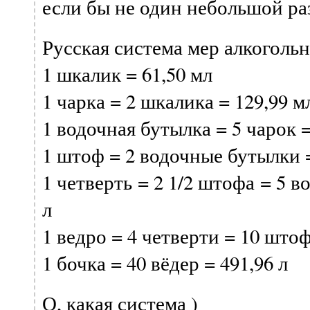
если бы не один небольшой ра
Русская система мер алкоголь
1 шкалик = 61,50 мл
1 чарка = 2 шкалика = 129,99 м
1 водочная бутылка = 5 чарок =
1 штоф = 2 водочные бутылки =
1 четверть = 2 1/2 штофа = 5 
л
1 ведро = 4 четверти = 10 штоф
1 бочка = 40 вёдер = 491,96 л
О, какая система )