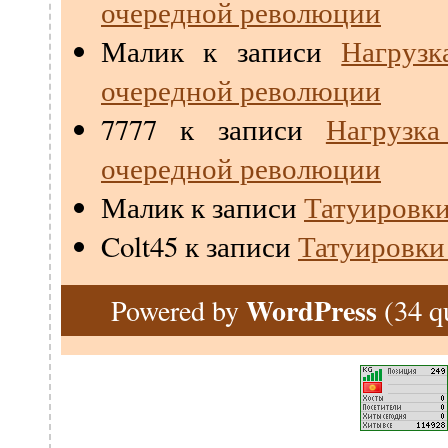
очередной революции
Малик
к записи
Нагрузк
очередной революции
7777
к записи
Нагрузк
очередной революции
Малик
к записи
Татуировки
Colt45
к записи
Татуировки
WordPress
(34 q
Powered by