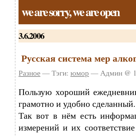
we are sorry, we are open
3.6.2006
Русская система мер алко
Разное
— Тэги:
юмор
— Админ @ 19
Пользую хороший ежедневни
грамотно и удобно сделанный.
Так вот в нём есть информа
измерений и их соответствие