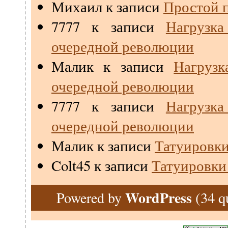
Михаил
к записи
Простой п
7777
к записи
Нагрузк
очередной революции
Малик
к записи
Нагрузк
очередной революции
7777
к записи
Нагрузк
очередной революции
Малик
к записи
Татуировки
Colt45
к записи
Татуировки
WordPress
(34 q
Powered by