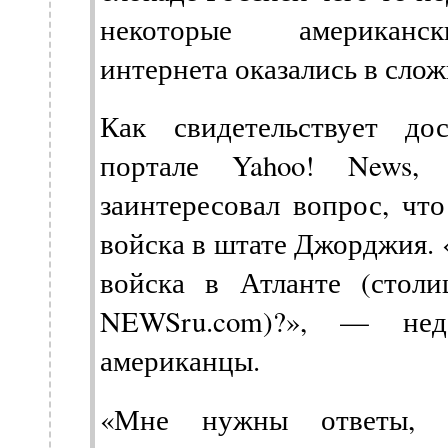
некоторые американск
интернета оказались в сло
Как свидетельствует до
портале Yahoo! News,
заинтересовал вопрос, чт
войска в штате Джорджия. 
войска в Атланте (стол
NEWSru.com)?», — нед
американцы.
«Мне нужны ответы, 