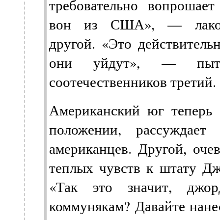
требовательно вопрошае
вон из США», — лакон
другой. «Это действительн
они уйдут», — пыта
соотечественников третий.
Американский юг теперь 
положении, рассуждает
американцев. Другой, оче
теплых чувств к штату Дж
«Так это значит, джор
коммунякам? Давайте нане