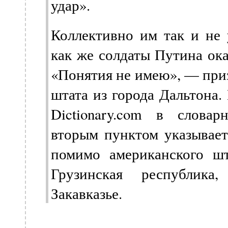
удар».
Коллективно им так и не у
как же солдаты Путина ок
«Понятия не имею», — приз
штата из города Дальтона.
Dictionary.com в словар
вторым пунктом указывает
помимо американского шт
Грузинская республика
Закавказье.